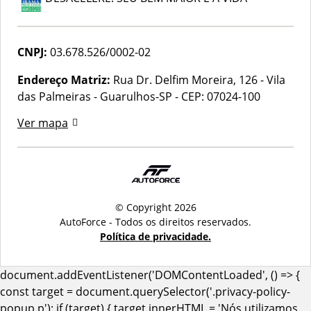
CNPJ:
03.678.526/0002-02
Endereço Matriz:
Rua Dr. Delfim Moreira, 126 - Vila
das Palmeiras - Guarulhos-SP
-
CEP: 07024-100
Ver mapa
© Copyright 2026
AutoForce - Todos os direitos reservados.
Política de privacidade.
document.addEventListener('DOMContentLoaded', () => {
const target = document.querySelector('.privacy-policy-
popup p'); if (target) { target.innerHTML = 'Nós utilizamos