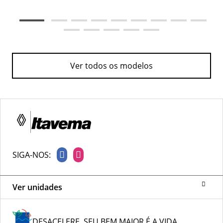
Ver todos os modelos
SIGA-NOS:
Ver unidades
DESACELERE. SEU BEM MAIOR É A VIDA