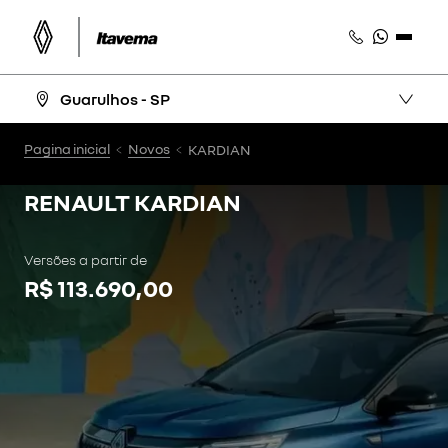
Guarulhos - SP
Pagina inicial
Novos
KARDIAN
RENAULT
KARDIAN
Versões a partir de
R$ 113.690,00